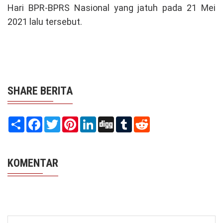
Hari BPR-BPRS Nasional yang jatuh pada 21 Mei
2021 lalu tersebut.
SHARE BERITA
Share
Facebook
Twitter
Pinterest
LinkedIn
Digg
Tumblr
Reddit
KOMENTAR