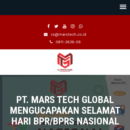
cs@marstech.co.id
0811-3636-09
PT. MARS TECH GLOBAL
MENGUCAPAKAN SELAMAT
HARI BPR/BPRS NASIONAL