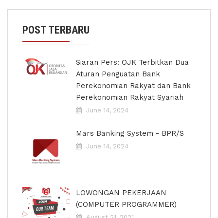
POST TERBARU
Siaran Pers: OJK Terbitkan Dua
Aturan Penguatan Bank
Perekonomian Rakyat dan Bank
Perekonomian Rakyat Syariah
June 14, 2024
Mars Banking System - BPR/S
June 14, 2024
LOWONGAN PEKERJAAN
(COMPUTER PROGRAMMER)
August 21, 2021