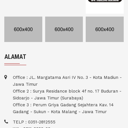
ALAMAT
Office : JL. Margatama Asri IV No. 3 - Kota Madiun -
Jawa Timur
Office 2 : Surya Residance block 4f no. 17 Buduran -
Sidoarjo - Jawa Timur (Surabaya)
Office 3 : Perum Griya Gadang Sejahtera Kav. 14
Gadang - Sukun - Kota Malang - Jawa Timur
TELP : 0351-2812555