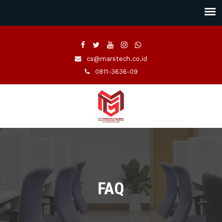
cs@marstech.co.id
0811-3636-09
FAQ