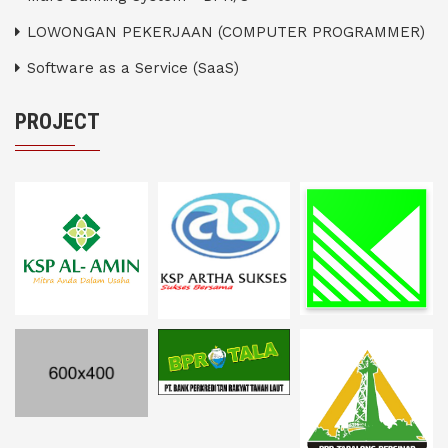
LOWONGAN PEKERJAAN (COMPUTER PROGRAMMER)
Software as a Service (SaaS)
PROJECT